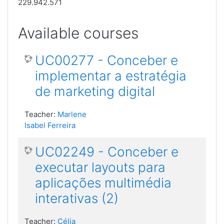
229.942.571
Available courses
UC00277 - Conceber e
implementar a estratégia
de marketing digital
Teacher:
Marlene
Isabel Ferreira
UC02249 - Conceber e
executar layouts para
aplicações multimédia
interativas (2)
Teacher:
Célia