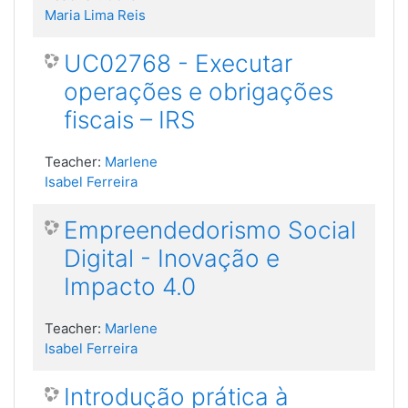
Maria Lima Reis
UC02768 - Executar
operações e obrigações
fiscais – IRS
Teacher:
Marlene
Isabel Ferreira
Empreendedorismo Social
Digital - Inovação e
Impacto 4.0
Teacher:
Marlene
Isabel Ferreira
Introdução prática à