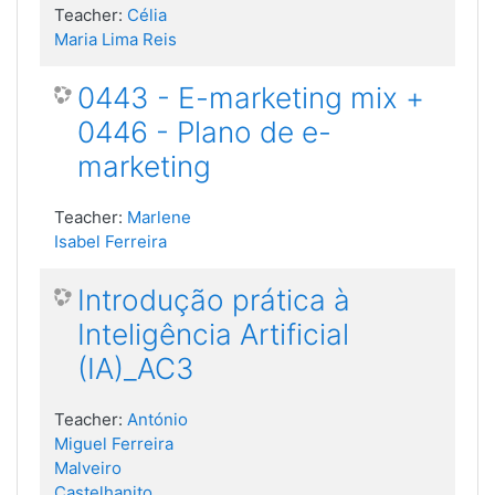
Teacher:
Célia
Maria Lima Reis
0443 - E-marketing mix +
0446 - Plano de e-
marketing
Teacher:
Marlene
Isabel Ferreira
Introdução prática à
Inteligência Artificial
(IA)_AC3
Teacher:
António
Miguel Ferreira
Malveiro
Castelhanito