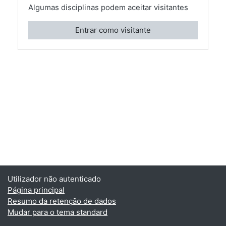
Algumas disciplinas podem aceitar visitantes
Entrar como visitante
Utilizador não autenticado
Página principal
Resumo da retenção de dados
Mudar para o tema standard