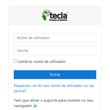
Ir para o conteúdo principal
Nome de utilizador
Senha
Lembrar nome de utilizador
Entrar
Esqueceu-se do seu nome de utilizador ou da
senha?
Tem que ativar o suporte para cookies no seu
navegador